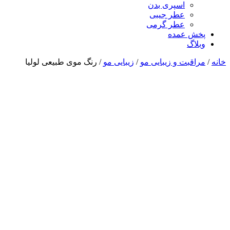
اسپری بدن
عطر جیبی
عطر گرمی
پخش عمده
وبلاگ
خانه
/
مراقبت و زیبایی مو
/
زیبایی مو
/ رنگ موی طبیعی لولیا