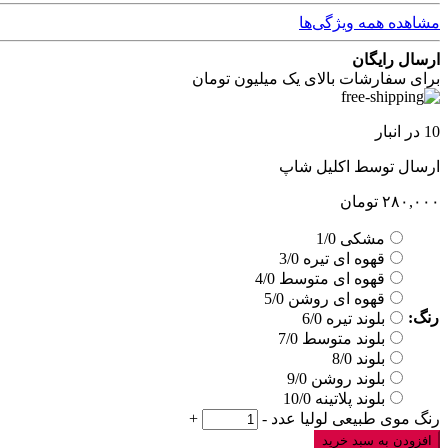
مشاهده همه ویژگی‌ها
ارسال رایگان
برای سفارشات بالای یک میلیون تومان
10 در انبار
ارسال توسط اکلیل شاپ
۲۸۰,۰۰۰
تومان
مشکی 1/0
قهوه ای تیره 3/0
قهوه ای متوسط 4/0
قهوه ای روشن 5/0
رنگ:
بلوند تیره 6/0
بلوند متوسط 7/0
بلوند 8/0
بلوند روشن 9/0
بلوند پلاتینه 10/0
رنگ موی طبیعی لولیا عدد
-
+
افزودن به سبد خرید