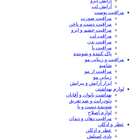
آرایش ابرو
آرایش لب
مراقبت پوست
مراقبت صورت
مراقبت دست و ناخن
مراقبت چشم و ابرو
مراقب لب
مراقبت بدن
مراقبت پا
پاک کننده و شوینده
مراقبت و زیبایی مو
شامپو
مراقبت از مو
زیبایی مو
ابزار آرایش و پیرایش
لوازم بهداشتی
بهداشت بانوان و آقایان
دئودرانت و ضد تعریق
شوینده دست و پا
لوازم اصلاح
مراقبت دهان و دندان
عطر و ادکلن
عطر و ادکلن
بادی اسپلش