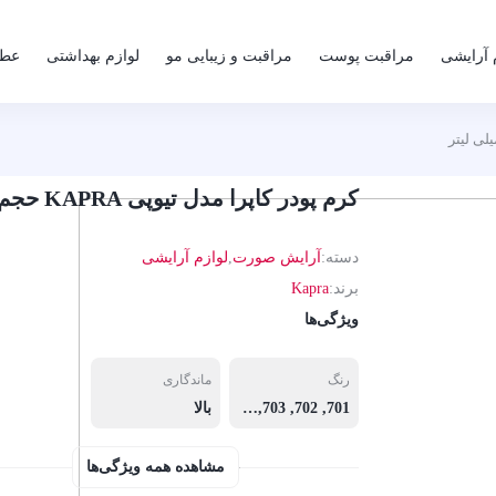
 آرایشی
مراقبت پوست
مراقبت و زیبایی مو
لوازم بهداشتی
عطر
کرم پودر کاپرا مدل تیوپی KAPRA حجم 35 میلی لیتر
دسته:
آرایش صورت
,
لوازم آرایشی
برند:
Kapra
ویژگی‌ها
رنگ
ماندگاری
701, 702, 703, 704, 705, 706, 707, 707, 708
بالا
مشاهده همه ویژگی‌ها