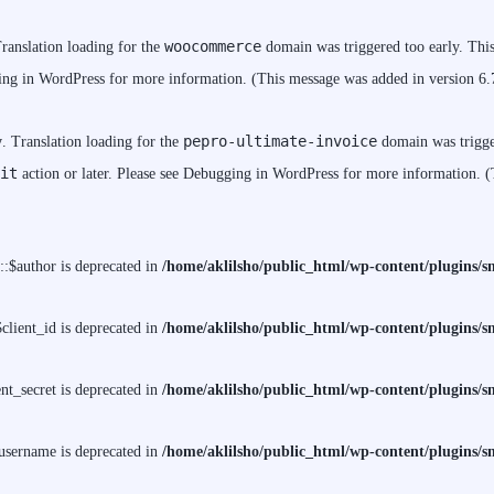
woocommerce
Translation loading for the
domain was triggered too early. This 
ng in WordPress
for more information. (This message was added in version 6.
pepro-ultimate-invoice
y
. Translation loading for the
domain was trigger
it
action or later. Please see
Debugging in WordPress
for more information. (
$author is deprecated in
/home/aklilsho/public_html/wp-content/plugins
lient_id is deprecated in
/home/aklilsho/public_html/wp-content/plugins
t_secret is deprecated in
/home/aklilsho/public_html/wp-content/plugins
sername is deprecated in
/home/aklilsho/public_html/wp-content/plugins