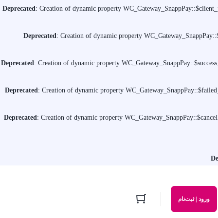
Deprecated
: Creation of dynamic property WC_Gateway_SnappPay::$client_p
Deprecated
: Creation of dynamic property WC_Gateway_SnappPay::$b
Deprecated
: Creation of dynamic property WC_Gateway_SnappPay::$success_
Deprecated
: Creation of dynamic property WC_Gateway_SnappPay::$failed_
Deprecated
: Creation of dynamic property WC_Gateway_SnappPay::$cancell
De
ورود | ثبت‌نام