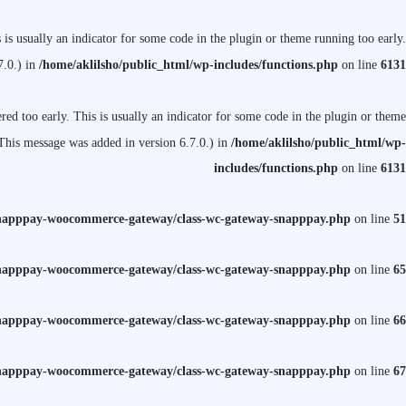
is usually an indicator for some code in the plugin or theme running too early.
7.0.) in
/home/aklilsho/public_html/wp-includes/functions.php
on line
6131
ed too early. This is usually an indicator for some code in the plugin or theme
This message was added in version 6.7.0.) in
/home/aklilsho/public_html/wp-
includes/functions.php
on line
6131
/snapppay-woocommerce-gateway/class-wc-gateway-snapppay.php
on line
51
/snapppay-woocommerce-gateway/class-wc-gateway-snapppay.php
on line
65
/snapppay-woocommerce-gateway/class-wc-gateway-snapppay.php
on line
66
/snapppay-woocommerce-gateway/class-wc-gateway-snapppay.php
on line
67