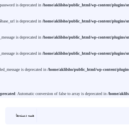
assword is deprecated in
/home/aklilsho/public_html/wp-content/plugins
ase_url is deprecated in
/home/aklilsho/public_html/wp-content/plugins
message is deprecated in
/home/aklilsho/public_html/wp-content/plugins
message is deprecated in
/home/aklilsho/public_html/wp-content/plugins
ed_message is deprecated in
/home/aklilsho/public_html/wp-content/plug
precated
: Automatic conversion of false to array is deprecated in
/home/aklil