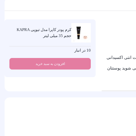
کرم پودر کاپرا مدل تیوپی KAPRA
حجم 35 میلی لیتر
10 در انبار
ه پوست رطوبت می رساند. کرم پودر کاپرا مدل تیوپی KAPRA، حاوی ترکیبات انتی اکسیدانی
افزودن به سبد خرید
که استفاده کردید متوجه می شوید پوستتان