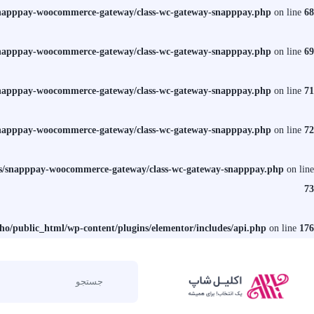
/snapppay-woocommerce-gateway/class-wc-gateway-snapppay.php
on line
68
/snapppay-woocommerce-gateway/class-wc-gateway-snapppay.php
on line
69
/snapppay-woocommerce-gateway/class-wc-gateway-snapppay.php
on line
71
/snapppay-woocommerce-gateway/class-wc-gateway-snapppay.php
on line
72
ins/snapppay-woocommerce-gateway/class-wc-gateway-snapppay.php
on line
73
sho/public_html/wp-content/plugins/elementor/includes/api.php
on line
176