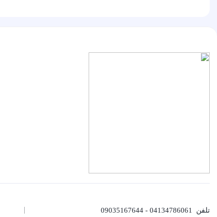
تلفن
04134786061 - 09035167644