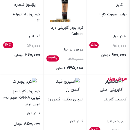
پرایمر صورت کاپرا
کرم پودر ایزادورا شماره
۱۲
کرم پودر گابرینی درما
Gabrini
10 در انبار
1 در انبار
12%
5%
قیمت
قیمت
۵۲۰,۰۰۰
۹۵۰,۰۰۰
موجود در انبار
اصلی:
اصلی:
۴۶۰,۰۰۰
۹۰۰,۰۰۰
تومان
تومان
۳۳%
۳۵۰,۰۰۰
۹۵۰,۰۰۰ تومان
۵۲۰,۰۰۰ تومان
قیمت
قیمت
۲۳۵,۰۰۰
تومان
بود.
بود.
فعلی:
فعلی:
فروش ویژه
۹۰۰,۰۰۰ تومان.
۴۶۰,۰۰۰ تومان.
بستن
بستن
بستن
کرم پودر کاپرا مدل
تیوپی KAPRA حجم 35
کانسیلر گابرینی
اسپری فیکس گلدن رز
میلی لیتر
10 در انبار
موجود در انبار
16 در انبار
۸۵۰,۰۰۰
تومان