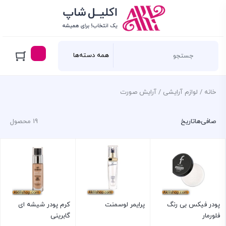
خانه
/
لوازم آرایشی
/ آرایش صورت
صافی‌ها
تاریخ
19 محصول
پودر فیکس بی رنگ
پرایمر لوسمنت
کرم پودر شیشه ای
فلورمار
گابرینی