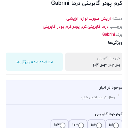
کرم پودر گابرینی درما Gabrini
دسته:
آرایش صورت
,
لوازم آرایشی
برچسب:
درما گابرینی
,
کرم پودر
,
کرم پودر گابرینی
برند:
Gabrini
ویژگی‌ها
کرم درما گابرینی
مشاهده همه ویژگی‌ها
101, 102, 103, 104
موجود در انبار
ارسال توسط اکلیل شاپ
کرم درما گابرینی
104
103
102
101