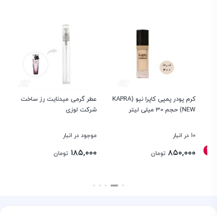
کرم پودر پمپی کاپرا نیو (KAPRA
عطر گرمی میدنایت رز ساخت
اد
NEW) حجم 30 میلی لیتر
شرکت لوزی
میل
10 در انبار
موجود در انبار
9 در انبار
۰۰
۱۸۵,۰۰۰
۸۵۰,۰۰۰
تومان
تومان
بستن
بستن
بست