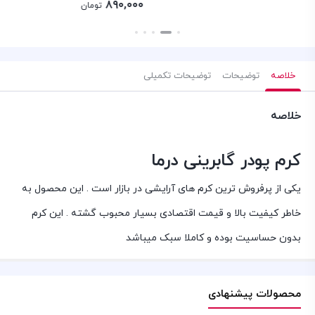
اصلی:
۸۹۰,۰۰۰
تومان
۱,۰۵۰,۰۰۰ تومان
قیمت
بستن
بستن
بست
بود.
فعلی:
۸۹۰,۰۰۰ تومان.
خلاصه
توضیحات
توضیحات تکمیلی
خلاصه
کرم پودر گابرینی درما
یکی از پرفروش ترین کرم های آرایشی در بازار است . این محصول به
خاطر کیفیت بالا و قیمت اقتصادی بسیار محبوب گشته . این کرم
بدون حساسیت بوده و کاملا سبک میباشد
محصولات پیشنهادی