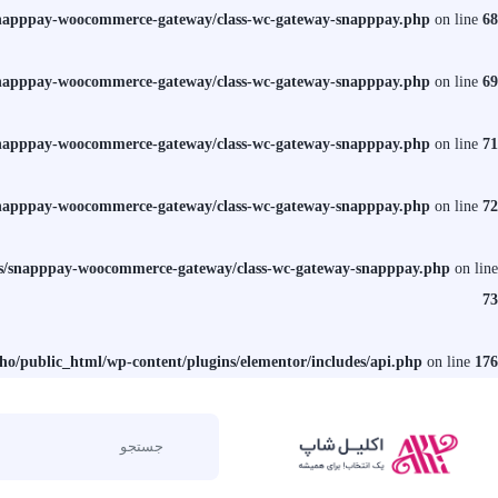
/snapppay-woocommerce-gateway/class-wc-gateway-snapppay.php
on line
68
/snapppay-woocommerce-gateway/class-wc-gateway-snapppay.php
on line
69
/snapppay-woocommerce-gateway/class-wc-gateway-snapppay.php
on line
71
/snapppay-woocommerce-gateway/class-wc-gateway-snapppay.php
on line
72
ins/snapppay-woocommerce-gateway/class-wc-gateway-snapppay.php
on line
73
sho/public_html/wp-content/plugins/elementor/includes/api.php
on line
176