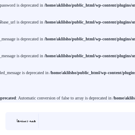
assword is deprecated in
/home/aklilsho/public_html/wp-content/plugins
ase_url is deprecated in
/home/aklilsho/public_html/wp-content/plugins
message is deprecated in
/home/aklilsho/public_html/wp-content/plugins
message is deprecated in
/home/aklilsho/public_html/wp-content/plugins
ed_message is deprecated in
/home/aklilsho/public_html/wp-content/plug
precated
: Automatic conversion of false to array is deprecated in
/home/aklil