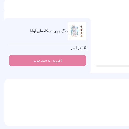
رنگ موی نسکافه‌ای لولیا
10 در انبار
افزودن به سبد خرید