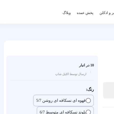
 و ادکلن
پخش عمده
وبلاگ
10 در انبار
ارسال توسط اکلیل شاپ
رنگ:
قهوه ای نسکافه ای روشن 5/7
بلوند نسکافه ای متوسط 6/7