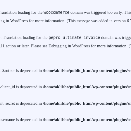
woocommerce
Translation loading for the
domain was triggered too early. This 
ng in WordPress
for more information. (This message was added in version 6.
pepro-ultimate-invoice
y
. Translation loading for the
domain was trigger
it
action or later. Please see
Debugging in WordPress
for more information. (
$author is deprecated in
/home/aklilsho/public_html/wp-content/plugins
lient_id is deprecated in
/home/aklilsho/public_html/wp-content/plugins
t_secret is deprecated in
/home/aklilsho/public_html/wp-content/plugins
sername is deprecated in
/home/aklilsho/public_html/wp-content/plugins