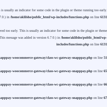
is usually an indicator for some code in the plugin or theme running too early.
7.0.) in
/home/aklilsho/public_html/wp-includes/functions.php
on line
6131
ed too early. This is usually an indicator for some code in the plugin or theme
This message was added in version 6.7.0.) in
/home/aklilsho/public_html/wp-
includes/functions.php
on line
6131
/snapppay-woocommerce-gateway/class-wc-gateway-snapppay.php
on line
51
/snapppay-woocommerce-gateway/class-wc-gateway-snapppay.php
on line
65
/snapppay-woocommerce-gateway/class-wc-gateway-snapppay.php
on line
66
/snapppay-woocommerce-gateway/class-wc-gateway-snapppay.php
on line
67