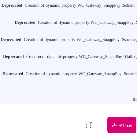
Deprecated
: Creation of dynamic property WC_Gateway_SnappPay::$client_p
Deprecated
: Creation of dynamic property WC_Gateway_SnappPay::$b
Deprecated
: Creation of dynamic property WC_Gateway_SnappPay::$success_
Deprecated
: Creation of dynamic property WC_Gateway_SnappPay::$failed_
Deprecated
: Creation of dynamic property WC_Gateway_SnappPay::$cancell
De
ورود | ثبت‌نام