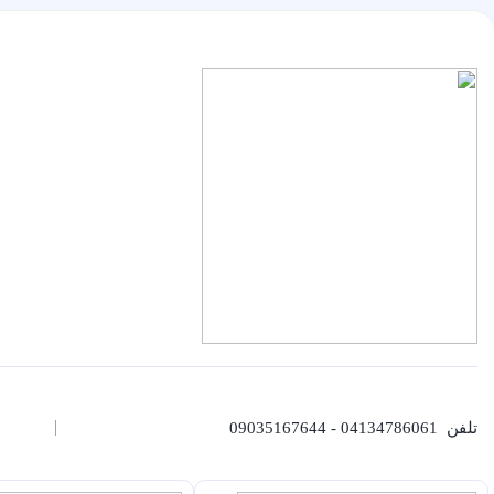
تلفن
04134786061 - 09035167644