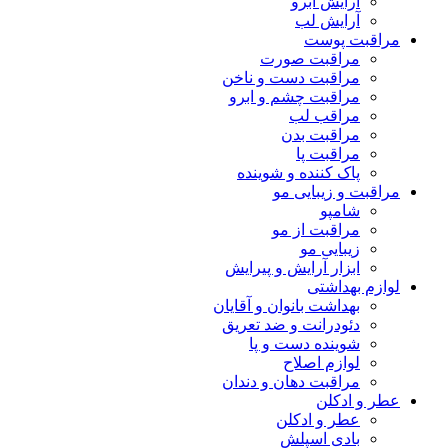
آرایش ابرو
آرایش لب
مراقبت پوست
مراقبت صورت
مراقبت دست و ناخن
مراقبت چشم و ابرو
مراقب لب
مراقبت بدن
مراقبت پا
پاک کننده و شوینده
مراقبت و زیبایی مو
شامپو
مراقبت از مو
زیبایی مو
ابزار آرایش و پیرایش
لوازم بهداشتی
بهداشت بانوان و آقایان
دئودرانت و ضد تعریق
شوینده دست و پا
لوازم اصلاح
مراقبت دهان و دندان
عطر و ادکلن
عطر و ادکلن
بادی اسپلش