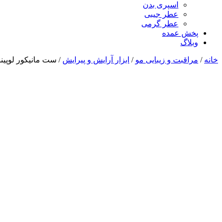
اسپری بدن
عطر جیبی
عطر گرمی
پخش عمده
وبلاگ
خانه
/
مراقبت و زیبایی مو
/
ابزار آرایش و پیرایش
/ ست مانیکور لوپینا ۲۸ تک