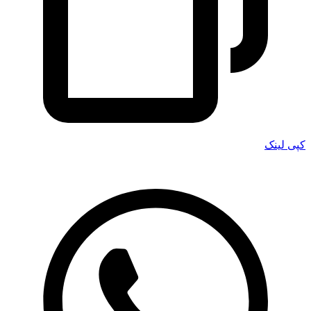
کپی لینک