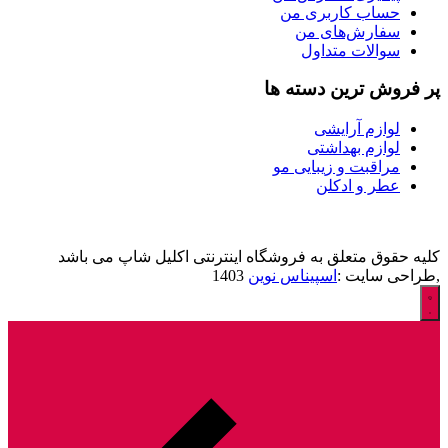
حساب کاربری من
سفارش‌های من
سوالات متداول
پر فروش ترین دسته ها
لوازم آرایشی
لوازم بهداشتی
مراقبت و زیبایی مو
عطر و ادکلن
کلیه حقوق متعلق به فروشگاه اینترنتی اکلیل شاپ می باشد
,طراحی سایت :
اسپیناس نوین
1403