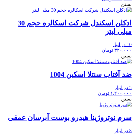
بستن
ادکلن اسکندل شرکت اسکالره حجم 30
میلی لیتر
10 در انبار
۳۲۰,۰۰۰
تومان
بستن
ضد آفتاب سنتلا اسکین 1004
5 در انبار
۱,۲۰۰,۰۰۰
تومان
بستن
سرم نوتروژینا هیدرو بوست آبرسان عمقی
8 در انبار