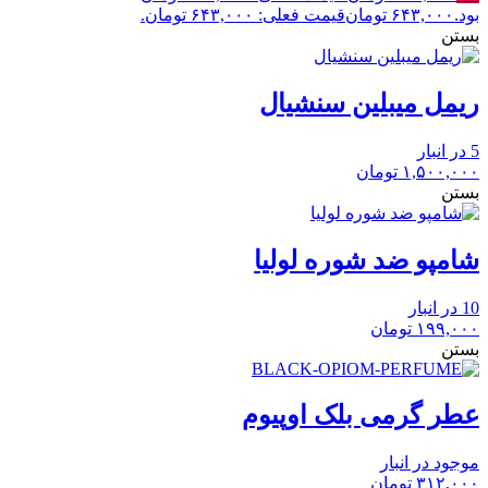
بود.
۶۴۳,۰۰۰
تومان
قیمت فعلی: ۶۴۳,۰۰۰ تومان.
بستن
ریمل میبلین سنشیال
5 در انبار
۱,۵۰۰,۰۰۰
تومان
بستن
شامپو ضد شوره لولیا
10 در انبار
۱۹۹,۰۰۰
تومان
بستن
عطر گرمی بلک اوپیوم
موجود در انبار
۳۱۲,۰۰۰
تومان