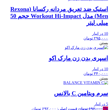
استیک ضد تعریق مردانه رکسانا (Rexona
Men) مدل Workout Hi-Impact حجم 50
میلی لیتر
10 در انبار
۲۹۵,۰۰۰
تومان
بستن
اسپری بدن زن مارک اکو
10 در انبار
۳۴۰,۰۰۰
تومان
بستن
سرم ویتامین C بالانس
5 در انبار
7%
۶۹۲,۰۰۰
تومان
قیمت اصلی: ۶۹۲,۰۰۰ تومان