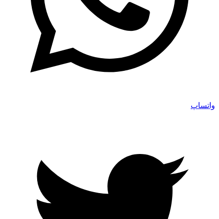
واتساپ