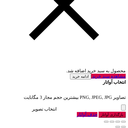
محصول به سبد خرید اضافه شد.
مشاهده سبد خرید
ادامه خرید
انتخاب آواتار
تصاویر PNG, JPEG, JPG بیشترین حجم مجاز 3 مگابایت
انتخاب تصویر
حذف آواتار
بارگذاری آواتار