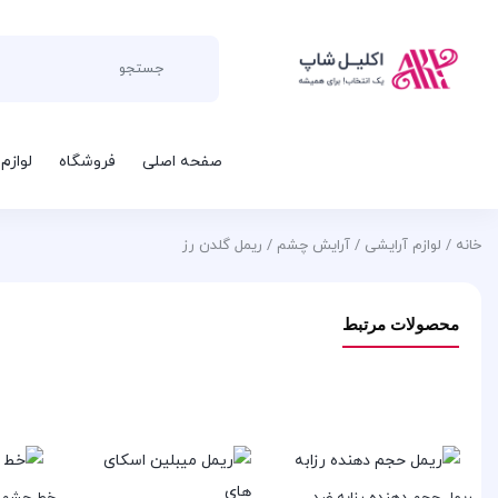
صفحه اصلی
فروشگاه
لوازم
خانه
/
لوازم آرایشی
/
آرایش چشم
/ ریمل گلدن رز
محصولات مرتبط
ریمل حجم دهنده رزابه ضد
خط چشم ب