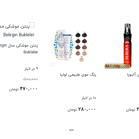
پنتن موشکی م
Bukleler
9 در انبار
آلبورا
رنگ موی طبیعی لولیا
قیمت
۵۰۰,۰۰۰
اصلی:
۴۷۰,۰۰۰
تومان
۵۰۰,۰۰۰ ت
قیمت
10 در انبار
بستن
بود.
فعلی:
۲۸۰,۰۰۰
۲
تومان
تومان
۴۷۰,۰۰۰ تومان.
بستن