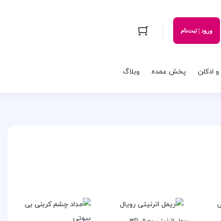
ورود | ثبت‌نام
و ادکلن
پخش عمده
وبلاگ
ریمل اترنیتی رویال 3D