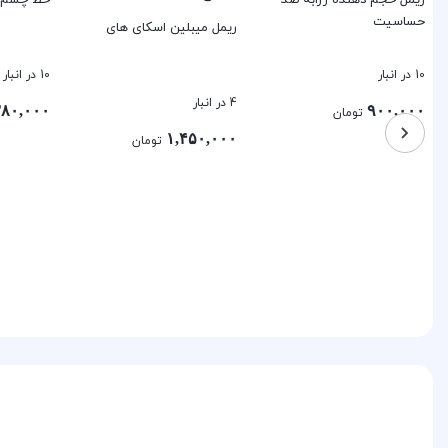
حساسیت
ریمل میبلین اسکای های
10 در انبار
10 در انبار
4 در انبار
۸۰,۰۰۰
۹۰۰,۰۰۰
تومان
۱,۴۵۰,۰۰۰
تومان
بستن
بستن
بستن