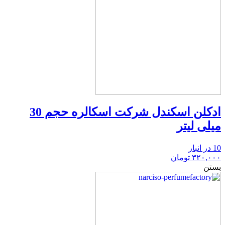
ادکلن اسکندل شرکت اسکالره حجم 30
میلی لیتر
10 در انبار
۳۲۰,۰۰۰
تومان
بستن