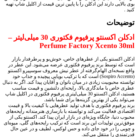
بوی بالایی دارند این ادکلن را با پایین ترین قیمت از اکلیل شاپ تهیه
کنید .
توضیحات
ادکلن اکسنتو پرفیوم فکتوری 30 میلی‌لیتر –
Perfume Factory Xcento 30ml
ادکلن اکسنتو یکی از عطرهای خاص، خوش‌بو و پرطرفدار بازار
است که توسط برند پرفیوم فکتوری عرضه می‌شود. این عطر در
واقع نسخه‌ای الهام‌گرفته از عطر نیش معروف سوسپیرو اکسنتو
(Sospiro Accento) است که با ترکیب بویایی پیچیده و جذاب خود
توانسته محبوبیت زیادی در میان بانوان و آقایان پیدا کند. اگر به دنبال
عطری خاص با ماندگاری بالا، رایحه‌ای دلنشین و قیمت مناسب
هستید، ادکلن اکسنتو 30 میلی‌لیتری پرفیوم فکتوری در اکلیل شاپ
می‌تواند یکی از بهترین گزینه‌ها برای شما باشد.
برند پرفیوم فکتوری با هدف تولید عطرهایی با کیفیت بالا و قیمت
اقتصادی فعالیت می‌کند و توانسته با بازسازی هنرمندانه رایحه‌های
محبوب دنیا، جایگاه ویژه‌ای در بازار ایران پیدا کند. اکسنتو یکی از
موفق‌ترین تولیدات این برند است که ترکیب رایحه‌های گلی، میوه‌ای
و چوبی را در خود جای داده و حس لوکس، لطیف و در عین حال
قدرتمندی را منتقل می‌کند.