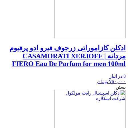
ادکلن کازاموراتی زرجوف فیرو ادو پرفیوم
مردانه | CASAMORATI XERJOFF
FIERO Eau De Parfum for men 100ml
8 در انبار
۷۵۰,۰۰۰
تومان
بستن