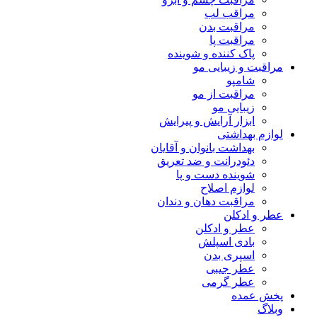
مراقب لب
مراقبت بدن
مراقبت پا
پاک کننده و شوینده
مراقبت و زیبایی مو
شامپو
مراقبت از مو
زیبایی مو
ابزار آرایش و پیرایش
لوازم بهداشتی
بهداشت بانوان و آقایان
دئودرانت و ضد تعریق
شوینده دست و پا
لوازم اصلاح
مراقبت دهان و دندان
عطر و ادکلن
عطر و ادکلن
بادی اسپلش
اسپری بدن
عطر جیبی
عطر گرمی
پخش عمده
وبلاگ