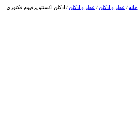
خانه
/
عطر و ادکلن
/
عطر و ادکلن
/ ادکلن اکسنتو پرفیوم فکتوری