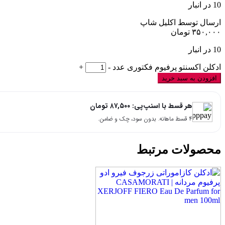
10 در انبار
ارسال توسط اکلیل شاپ
۳۵۰,۰۰۰
تومان
10 در انبار
ادکلن اکسنتو پرفیوم فکتوری عدد
-
+
افزودن به سبد خرید
هر قسط با اسنپ‌پی:
۸۷,۵۰۰
تومان
۴ قسط ماهانه. بدون سود، چک و ضامن.
محصولات مرتبط