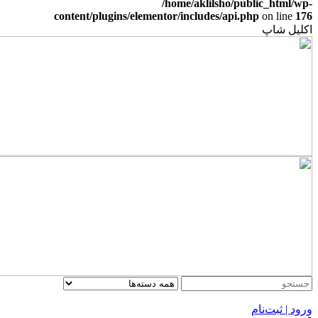
/home/aklilsho/public_html/wp-
content/plugins/elementor/includes/api.php
on line
176
اکلیل شاپ
ورود | ثبت‌نام