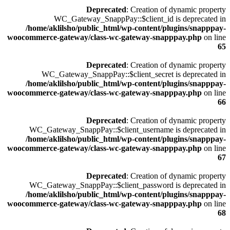
Deprecated
: Creation of dynamic property
WC_Gateway_SnappPay::$client_id is deprecated in
/home/aklilsho/public_html/wp-content/plugins/snapppay-
woocommerce-gateway/class-wc-gateway-snapppay.php
on line
65
Deprecated
: Creation of dynamic property
WC_Gateway_SnappPay::$client_secret is deprecated in
/home/aklilsho/public_html/wp-content/plugins/snapppay-
woocommerce-gateway/class-wc-gateway-snapppay.php
on line
66
Deprecated
: Creation of dynamic property
WC_Gateway_SnappPay::$client_username is deprecated in
/home/aklilsho/public_html/wp-content/plugins/snapppay-
woocommerce-gateway/class-wc-gateway-snapppay.php
on line
67
Deprecated
: Creation of dynamic property
WC_Gateway_SnappPay::$client_password is deprecated in
/home/aklilsho/public_html/wp-content/plugins/snapppay-
woocommerce-gateway/class-wc-gateway-snapppay.php
on line
68