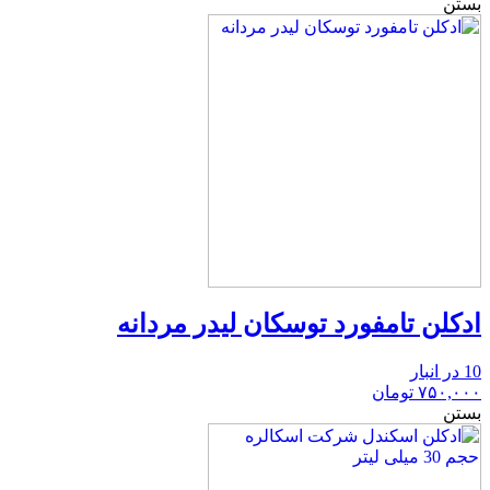
بستن
ادکلن تامفورد توسکان لیدر مردانه
10 در انبار
۷۵۰,۰۰۰
تومان
بستن