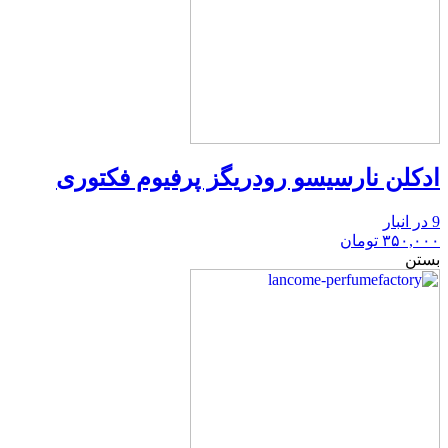
ادکلن نارسیسو رودریگز پرفیوم فکتوری
9 در انبار
۳۵۰,۰۰۰
تومان
بستن