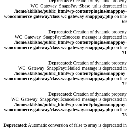
Deprecated
: Creation of dynamic property
WC_Gateway_SnappPay::$base_url is deprecated in
/home/aklilsho/public_html/wp-content/plugins/snapppay-
woocommerce-gateway/class-wc-gateway-snapppay.php
on line
69
Deprecated
: Creation of dynamic property
WC_Gateway_SnappPay::$success_message is deprecated in
/home/aklilsho/public_html/wp-content/plugins/snapppay-
woocommerce-gateway/class-wc-gateway-snapppay.php
on line
71
Deprecated
: Creation of dynamic property
WC_Gateway_SnappPay::$failed_message is deprecated in
/home/aklilsho/public_html/wp-content/plugins/snapppay-
woocommerce-gateway/class-wc-gateway-snapppay.php
on line
72
Deprecated
: Creation of dynamic property
WC_Gateway_SnappPay::$cancelled_message is deprecated in
/home/aklilsho/public_html/wp-content/plugins/snapppay-
woocommerce-gateway/class-wc-gateway-snapppay.php
on line
73
Deprecated
: Automatic conversion of false to array is deprecated in