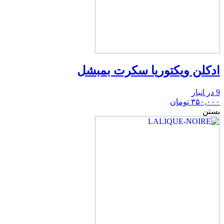
ادکلن ویکتوریا سکرت بمبشل
9 در انبار
۳۵۰,۰۰۰
تومان
بستن