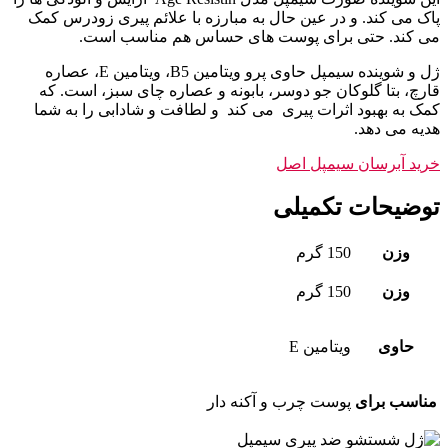
پاک می کند. و در عین حال به مبارزه با علائم پیری زودرس کمک
می کند. حتی برای پوست های حساس هم مناسب است.
ژل و شوینده سیمپل حاوی پرو ویتامین B5، ویتامین E، عصاره
قارچ، بتا گلوکان جو دوسر، بابونه و عصاره چای سبز، است. که
کمک به بهبود اثرات پیری می کند و لطافت و شادابی را به شما
هدیه می دهد.
خرید آبرسان سیمپل اصل
توضیحات تکمیلی
وزن
150 گرم
وزن
150 گرم
حاوی
ویتامین E
مناسب برای
پوست چرب و آکنه دار