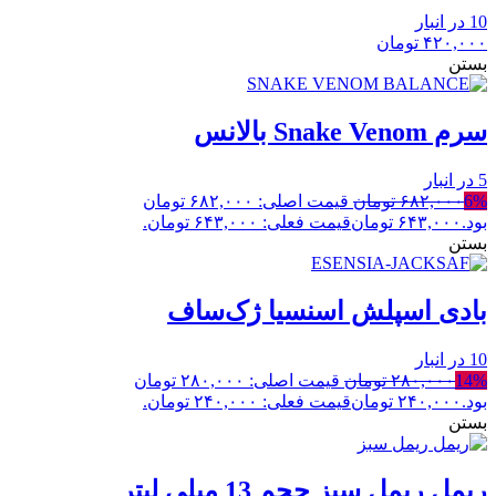
10 در انبار
۴۲۰,۰۰۰
تومان
بستن
سرم Snake Venom بالانس
5 در انبار
6%
۶۸۲,۰۰۰
تومان
قیمت اصلی: ۶۸۲,۰۰۰ تومان
بود.
۶۴۳,۰۰۰
تومان
قیمت فعلی: ۶۴۳,۰۰۰ تومان.
بستن
بادی اسپلش اسنسیا ژک‌ساف
10 در انبار
14%
۲۸۰,۰۰۰
تومان
قیمت اصلی: ۲۸۰,۰۰۰ تومان
بود.
۲۴۰,۰۰۰
تومان
قیمت فعلی: ۲۴۰,۰۰۰ تومان.
بستن
ریمل ریمل سبز حجم 13 میلی لیتر