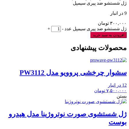
ژل شستشو ضد پیری سیمپل
9 در انبار
۳۰۰,۰۰۰
تومان
ژل شستشو ضد پیری سیمپل عدد
-
+
افزودن به سبد خرید
محصولات پیشنهادی
سشوار چرخشی پروویو مدل PW3112
12 در انبار
۷,۵۰۰,۰۰۰
تومان
بستن
ژل شستشوی صورت نوتروژینا مدل هیدرو
بوست