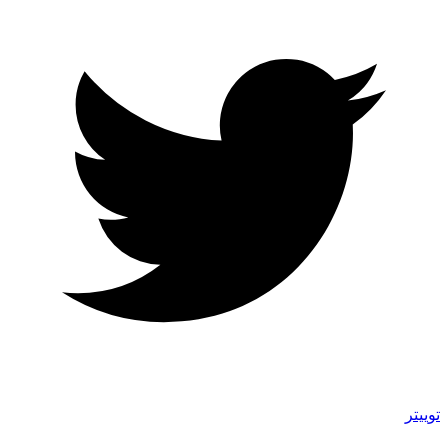
توییتر