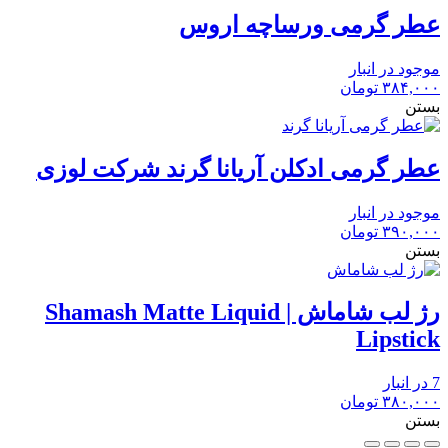
عطر گرمی ورساچه اروس
موجود در انبار
۳۸۴,۰۰۰
تومان
بستن
عطر گرمی ادکلن آریانا گرند شرکت لوزی
موجود در انبار
۳۹۰,۰۰۰
تومان
بستن
رژ لب شاماش | Shamash Matte Liquid
Lipstick
7 در انبار
۳۸۰,۰۰۰
تومان
بستن