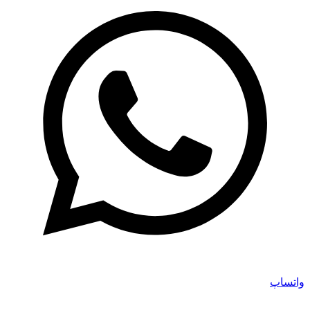
واتساپ