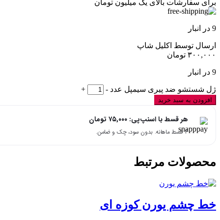
برای سفارشات بالای یک میلیون تومان
9 در انبار
ارسال توسط اکلیل شاپ
۳۰۰,۰۰۰
تومان
9 در انبار
ژل شستشو ضد پیری سیمپل عدد
-
+
افزودن به سبد خرید
هر قسط با اسنپ‌پی:
۷۵,۰۰۰
تومان
۴ قسط ماهانه. بدون سود، چک و ضامن.
محصولات مرتبط
خط چشم یورن کوزه ای