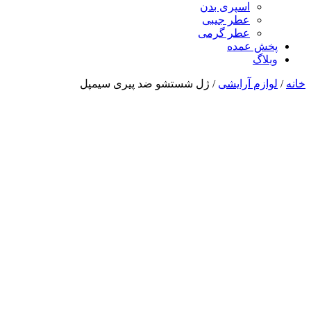
اسپری بدن
عطر جیبی
عطر گرمی
پخش عمده
وبلاگ
خانه
/
لوازم آرایشی
/ ژل شستشو ضد پیری سیمپل