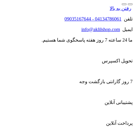
رفتن به بالا
تلفن
04134786061 - 09035167644
ایمیل
info@aklilshop.com
ما 24 ساعته 7 روز هفته پاسخگوی شما هستیم.
تحویل اکسپرس
7 روز گارانتی بازگشت وجه
پشتیبانی آنلاین
پرداخت آنلاین