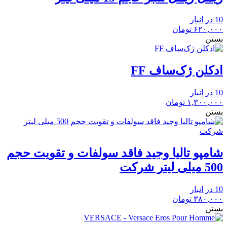
10 در انبار
۶۲۰,۰۰۰
تومان
بستن
ادکلن ژک‌ساف FF
10 در انبار
۱,۳۰۰,۰۰۰
تومان
بستن
شامپو تالیا وجید فاقد سولفات و تقویت حجم
500 میلی لیتر شرکت
10 در انبار
۳۸۰,۰۰۰
تومان
بستن