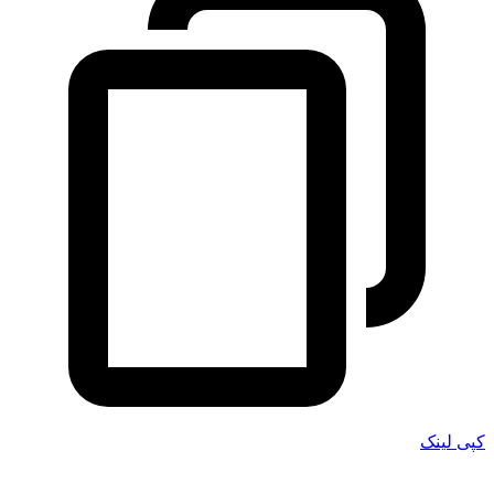
کپی لینک