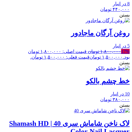
8 در انبار
۴۴۰,۰۰۰
تومان
بستن
روغن آرگان ماجادور
5 در انبار
17%
۱,۸۰۰,۰۰۰
تومان
قیمت اصلی: ۱,۸۰۰,۰۰۰ تومان
بود.
۱,۵۰۰,۰۰۰
تومان
قیمت فعلی: ۱,۵۰۰,۰۰۰ تومان.
بستن
خط چشم بالکو
10 در انبار
۳۸۰,۰۰۰
تومان
بستن
لاک ناخن شاماش سری 40 | Shamash HD
Color Nail Lacquer