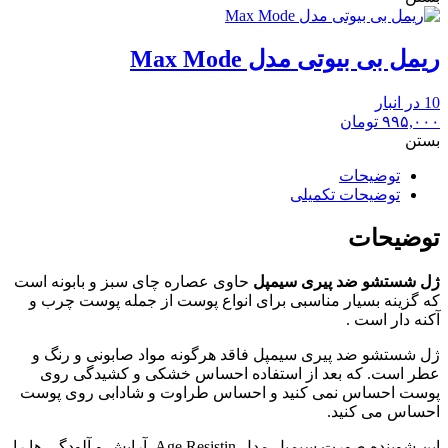
ریمل بی بیوتی مدل Max Mode
10 در انبار
۹۹۵,۰۰۰
تومان
بستن
توضیحات
توضیحات تکمیلی
توضیحات
ژل شستشو ضد پیری سیمپل
حاوی عصاره چای سبز و بابونه است
که گزینه بسیار مناسبی برای انواع پوست از جمله پوست چرب و
آکنه دار است .
ژل شستشو ضد پیری سیمپل فاقد هرگونه مواد صابونی و رنگ و
عطر است. که بعد از استفاده احساس خشکی و کشیدگی روی
پوست احساس نمی کنید و احساس طراوت و شادابی روی پوست
احساس می کنید.
این شوینده صورت سیمپل مدل Age Resistin آرایش و آلودگی ها را