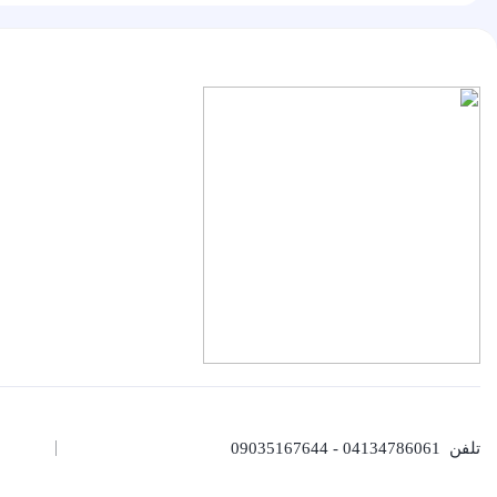
تلفن
04134786061 - 09035167644