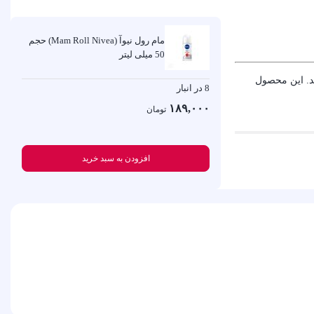
مام رول نیوآ (Mam Roll Nivea) حجم
50 میلی لیتر
ند. این محصول
8 در انبار
۱۸۹,۰۰۰
تومان
افزودن به سبد خرید