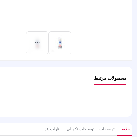
محصولات مرتبط
خلاصه
توضیحات
توضیحات تکمیلی
نظرات (0)