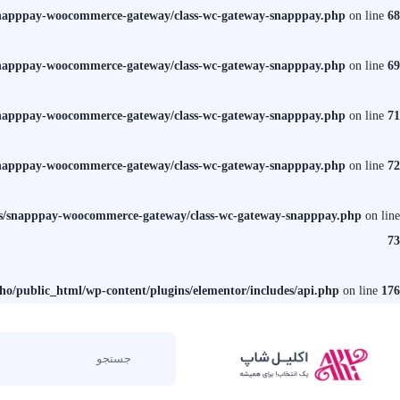
/snapppay-woocommerce-gateway/class-wc-gateway-snapppay.php
on line
68
/snapppay-woocommerce-gateway/class-wc-gateway-snapppay.php
on line
69
/snapppay-woocommerce-gateway/class-wc-gateway-snapppay.php
on line
71
/snapppay-woocommerce-gateway/class-wc-gateway-snapppay.php
on line
72
ins/snapppay-woocommerce-gateway/class-wc-gateway-snapppay.php
on line
73
sho/public_html/wp-content/plugins/elementor/includes/api.php
on line
176