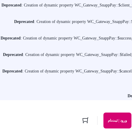
Deprecated
: Creation of dynamic property WC_Gateway_SnappPay::$client_p
Deprecated
: Creation of dynamic property WC_Gateway_SnappPay::$b
Deprecated
: Creation of dynamic property WC_Gateway_SnappPay::$success_
Deprecated
: Creation of dynamic property WC_Gateway_SnappPay::$failed_
Deprecated
: Creation of dynamic property WC_Gateway_SnappPay::$cancell
De
ورود | ثبت‌نام