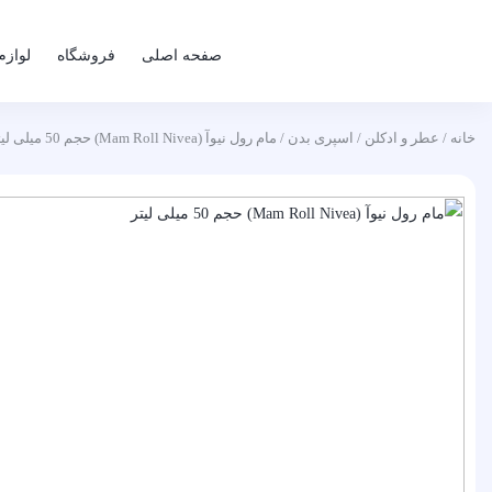
صفحه اصلی
فروشگاه
لوازم
خانه
/
عطر و ادکلن
/
اسپری بدن
/ مام رول نیوآ (Mam Roll Nivea) حجم 50 میلی لیتر