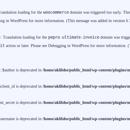
woocommerce
Translation loading for the
domain was triggered too early. This 
ng in WordPress
for more information. (This message was added in version 6.
pepro-ultimate-invoice
y
. Translation loading for the
domain was trigger
it
action or later. Please see
Debugging in WordPress
for more information. (
$author is deprecated in
/home/aklilsho/public_html/wp-content/plugins
lient_id is deprecated in
/home/aklilsho/public_html/wp-content/plugins
t_secret is deprecated in
/home/aklilsho/public_html/wp-content/plugins
sername is deprecated in
/home/aklilsho/public_html/wp-content/plugins