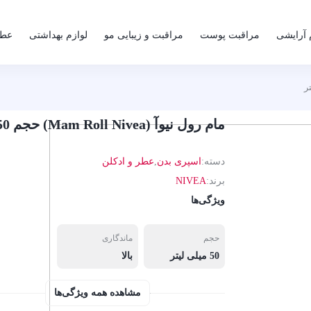
 آرایشی
مراقبت پوست
مراقبت و زیبایی مو
لوازم بهداشتی
عطر
مام رول نیوآ (Mam Roll Nivea) حجم 50 میلی لیتر
دسته:
اسپری بدن
,
عطر و ادکلن
برند:
NIVEA
ویژگی‌ها
حجم
ماندگاری
50 میلی لیتر
بالا
مشاهده همه ویژگی‌ها