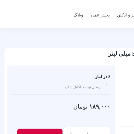
 و ادکلن
پخش عمده
وبلاگ
8 در انبار
ارسال توسط اکلیل شاپ
۱۸۹,۰۰۰
تومان