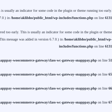
is usually an indicator for some code in the plugin or theme running too early.
7.0.) in
/home/aklilsho/public_html/wp-includes/functions.php
on line
6131
ed too early. This is usually an indicator for some code in the plugin or theme
This message was added in version 6.7.0.) in
/home/aklilsho/public_html/wp-
includes/functions.php
on line
6131
/snapppay-woocommerce-gateway/class-wc-gateway-snapppay.php
on line
51
/snapppay-woocommerce-gateway/class-wc-gateway-snapppay.php
on line
65
/snapppay-woocommerce-gateway/class-wc-gateway-snapppay.php
on line
66
/snapppay-woocommerce-gateway/class-wc-gateway-snapppay.php
on line
67