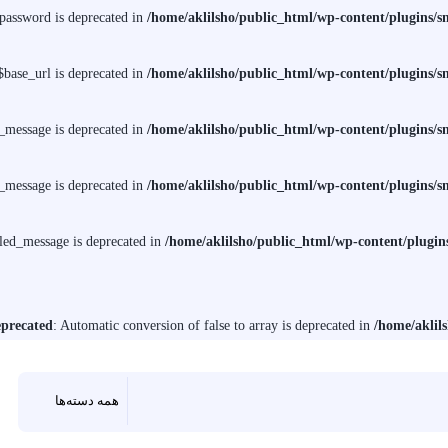
assword is deprecated in
/home/aklilsho/public_html/wp-content/plugins
ase_url is deprecated in
/home/aklilsho/public_html/wp-content/plugins
message is deprecated in
/home/aklilsho/public_html/wp-content/plugins
message is deprecated in
/home/aklilsho/public_html/wp-content/plugins
ed_message is deprecated in
/home/aklilsho/public_html/wp-content/plug
precated
: Automatic conversion of false to array is deprecated in
/home/aklil