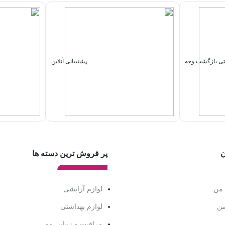
پشتیبانی آنلاین
ن
پر فروش ترین دسته ها
 من
لوازم آرایشی
من
لوازم بهداشتی
مراقبت و زیبایی مو