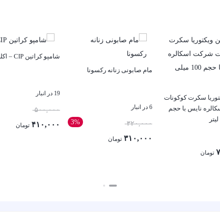
شامپو کراتین CIP – اکلیل شاپ
مام صابونی زنانه رکسونا
19 در انبار
توریا سکرت کوکونات
6 در انبار
الره نایس با حجم
قیمت
۵۰۰,۰۰۰
3%
قیمت
اصلی:
۳۲۰,۰۰۰
۴۱۰,۰۰۰
تومان
اصلی:
۰۰,۰۰۰
۳۱۰,۰۰۰
قیمت
تومان
بستن
۳۲۰,۰۰۰ تومان
بود.
۷
قیمت
فعلی:
تومان
بستن
بود.
فعلی:
۴۱۰,۰۰۰ تومان.
۳۱۰,۰۰۰ تومان.