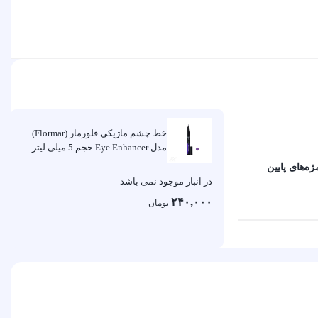
خط چشم ماژیکی فلورمار (Flormar)
مدل Eye Enhancer حجم 5 میلی لیتر
ژه‌های پایین
در انبار موجود نمی باشد
۲۴۰,۰۰۰
تومان