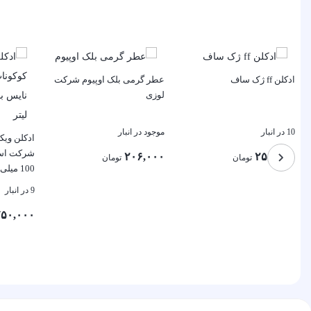
ادکلن ff ژک ساف
عطر گرمی بلک اوپیوم شرکت
لوزی
10 در انبار
موجود در انبار
ادکلن ویک
شرکت اسک
۲۰۶,۰۰۰
۲۵۰,۰۰۰
تومان
تومان
100 میلی لیتر
9 در انبار
بستن
بستن
۵۰,۰۰۰
بستن