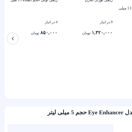
ریمل آبی گابرینی حجم 13 میلی
9 در انبار
4 در انبار
۸۵۰,۰۰۰
۱,۳۲۰,۰۰۰
تومان
تومان
sh
بستن
بستن
4 در انبار
۰
بس