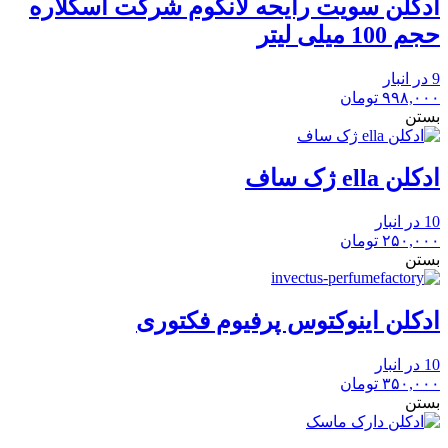
ادکلن سویت رایحه لانکوم شرکت اسکلاره
حجم 100 میلی لیتر
9 در انبار
۹۹۸,۰۰۰
تومان
بستن
ادکلن ella ژک ساف
10 در انبار
۲۵۰,۰۰۰
تومان
بستن
ادکلن اینوکتوس پرفیوم فکتوری
10 در انبار
۳۵۰,۰۰۰
تومان
بستن