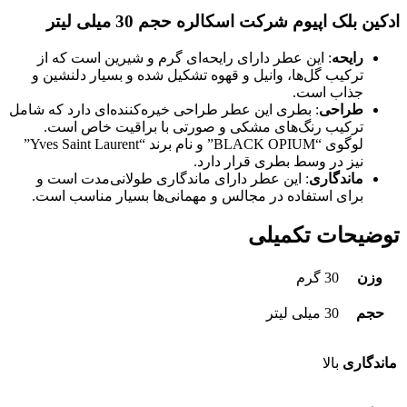
ادکین بلک اپیوم شرکت اسکالره حجم 30 میلی لیتر
رایحه
: این عطر دارای رایحه‌ای گرم و شیرین است که از
ترکیب گل‌ها، وانیل و قهوه تشکیل شده و بسیار دلنشین و
جذاب است.
طراحی
: بطری این عطر طراحی خیره‌کننده‌ای دارد که شامل
ترکیب رنگ‌های مشکی و صورتی با براقیت خاص است.
لوگوی “BLACK OPIUM” و نام برند “Yves Saint Laurent”
نیز در وسط بطری قرار دارد.
ماندگاری
: این عطر دارای ماندگاری طولانی‌مدت است و
برای استفاده در مجالس و مهمانی‌ها بسیار مناسب است.
توضیحات تکمیلی
وزن
30 گرم
حجم
30 میلی لیتر
ماندگاری
بالا