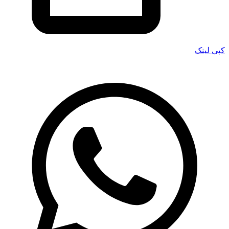
کپی لینک