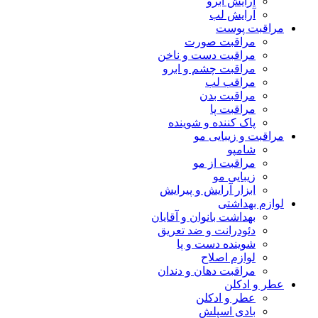
آرایش ابرو
آرایش لب
مراقبت پوست
مراقبت صورت
مراقبت دست و ناخن
مراقبت چشم و ابرو
مراقب لب
مراقبت بدن
مراقبت پا
پاک کننده و شوینده
مراقبت و زیبایی مو
شامپو
مراقبت از مو
زیبایی مو
ابزار آرایش و پیرایش
لوازم بهداشتی
بهداشت بانوان و آقایان
دئودرانت و ضد تعریق
شوینده دست و پا
لوازم اصلاح
مراقبت دهان و دندان
عطر و ادکلن
عطر و ادکلن
بادی اسپلش