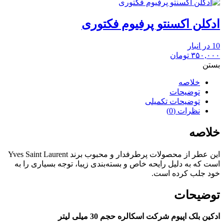
ادکلن اکسنتو پرفیوم فکتوری
10 در انبار
۳۵۰,۰۰۰
تومان
بستن
خلاصه
توضیحات
توضیحات تکمیلی
نظرات (0)
خلاصه
این عطر از محصولات پرطرفدار و محبوب برند Yves Saint Laurent
است که به دلیل رایحه خاص و بسته‌بندی زیبا، توجه بسیاری را به
خود جلب کرده است.
توضیحات
ادکین بلک اپیوم شرکت اسکالره حجم 30 میلی لیتر