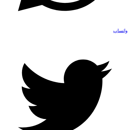
واتساپ