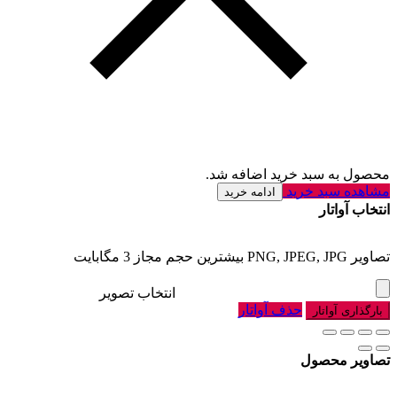
محصول به سبد خرید اضافه شد.
مشاهده سبد خرید
ادامه خرید
انتخاب آواتار
تصاویر PNG, JPEG, JPG بیشترین حجم مجاز 3 مگابایت
انتخاب تصویر
حذف آواتار
بارگذاری آواتار
تصاویر محصول