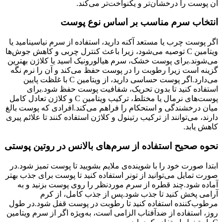
آن پوست را درخشان‌تر و یکنواخت‌تر می‌کند.
انتخاب سرم مناسب بر اساس نوع پوست
اگر پوست چرب یا مستعد آکنه دارید، استفاده از سرم نیاسینامید یا
ویتامین C توصیه می‌شود، زیرا باعث کنترل چربی و کاهش جوش‌ها
می‌شوند.
برای پوست خشک، سرم هیالورونیک اسید یا کلاژن بهترین
گزینه است زیرا رطوبت را در پوست حفظ می‌کند و آن را نرم نگه
می‌دارد.
اگر پوست حساسی دارید، از ویتامین C با غلظت پایین
استفاده کنید تا بدون تحریک، شفافیت پوست حفظ شود.
برای
پوست‌های نرمال یا مختلط، ترکیب ویتامین C و کلاژن تعادل کامل
میان درخشندگی و استحکام را فراهم می‌کند.
افرادی که پوست بالغ
دارند، می‌توانند از ترکیب رتینول و کلاژن استفاده کنند تا علائم پیری
کاهش یابد.
نحوه صحیح استفاده از سرم‌های بالانس در روتین پوستی
ابتدا صورت خود را با شوینده‌ی ملایم بشویید تا پوست تمیز شود.
در
صورت تمایل می‌توانید از تونر استفاده کنید تا پوست برای جذب بهتر
آماده شود.
چند قطره از سرم موردنظر را روی پوست بزنید و به
آرامی پخش کنید تا جذب شود.
پس از جذب کامل، از کرم
مرطوب‌کننده استفاده کنید تا رطوبت در پوست قفل شود.
در طول
روز، استفاده از ضدآفتاب الزامی است، به‌ویژه اگر از سرم ویتامین