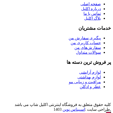
صفحه اصلی
درباره اکلیل
تماس با ما
بلاگ اکلیل
خدمات مشتریان
پیگیری سفارش من
حساب کاربری من
سفارش‌های من
سوالات متداول
پر فروش ترین دسته ها
لوازم آرایشی
لوازم بهداشتی
مراقبت و زیبایی مو
عطر و ادکلن
کلیه حقوق متعلق به فروشگاه اینترنتی اکلیل شاپ می باشد
,طراحی سایت :
اسپیناس نوین
1403