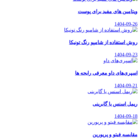
ویتامین های مفید برای پوست
1404-09-26
روش استفاده از شامپو رنگ تونیکا
1404-09-23
اسپری‌های داو معرفی رایحه ها
1404-09-21
ریمل اسنس یا گابرینی
1404-09-18
مقایسه فیتو و پریورین