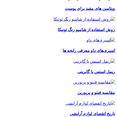
ویتامین های مفید برای پوست
روش استفاده از شامپو رنگ تونیکا
اسپری‌های داو معرفی رایحه ها
ریمل اسنس یا گابرینی
مقایسه فیتو و پریورین
تاریخ انقضای لوازم آرایشی