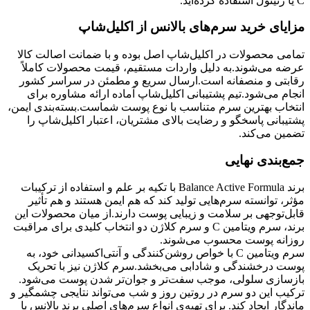
C یا رتینول استفاده کرده‌اید.
مزایای خرید سرم‌های بالانس از اکلیل‌شاپ
تمامی محصولات در اکلیل‌شاپ اصل بوده و با ضمانت اصالت کالا
عرضه می‌شوند.
به دلیل واردات مستقیم، قیمت محصولات کاملاً
رقابتی و منصفانه است.
ارسال سریع و مطمئن در سراسر کشور
انجام می‌شود.
تیم پشتیبانی اکلیل‌شاپ آماده ارائه مشاوره برای
انتخاب بهترین سرم متناسب با نوع پوست شماست.
بسته‌بندی ایمن،
پشتیبانی پاسخگو و رضایت بالای مشتریان، اعتبار اکلیل‌شاپ را
تضمین می‌کند.
جمع‌بندی نهایی
برند Balance Active Formula با تکیه بر علم و استفاده از ترکیبات
مؤثر، توانسته سرم‌هایی تولید کند که هم ایمن هستند و هم تأثیر
قابل‌توجهی بر سلامت و زیبایی پوست دارند.
از میان محصولات این
برند، سرم ویتامین C و سرم کلاژن دو انتخاب کلیدی برای مراقبت
روزانه پوست محسوب می‌شوند.
سرم ویتامین C با خواص روشن‌کنندگی و آنتی‌اکسیدانی خود، به
پوست درخشندگی و شادابی می‌بخشد.
سرم کلاژن نیز با تحریک
بازسازی سلولی، موجب سفت‌تر و جوان‌تر شدن پوست می‌شود.
ترکیب این دو سرم در روتین روز و شب می‌تواند نتایجی چشمگیر و
ماندگار ایجاد کند. برای تهیه‌ی انواع سرم‌های اصلی برند بالانس با