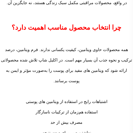
در واقع، محصولات مراقبتی مکمل سبک زندگی هستند، نه جایگزین آن.
چرا انتخاب محصول مناسب اهمیت دارد؟
همه محصولات حاوی ویتامین، کیفیت یکسانی ندارند. فرم ویتامین، درصد
ترکیب و نحوه جذب آن بسیار مهم است. در اکلیل شاپ تلاش شده محصولاتی
ارائه شود که ویتامین های مفید برای پوست را به‌صورت مؤثر و ایمن به
پوست برسانند.
اشتباهات رایج در استفاده از ویتامین های پوستی
استفاده هم‌زمان از ترکیبات ناسازگار
مصرف بیش از حد
نداشتن صبر برای دیدن نتیجه