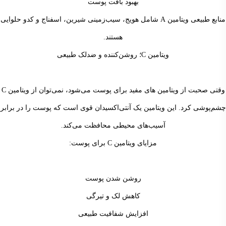
بهبود بافت پوست
منابع طبیعی ویتامین A شامل هویج، سیب‌زمینی شیرین، اسفناج و کدو حلوایی
هستند.
ویتامین C؛ روشن‌کننده و ضدلک طبیعی
وقتی صحبت از ویتامین های مفید برای پوست می‌شود، نمی‌توان از ویتامین C
چشم‌پوشی کرد. این ویتامین یک آنتی‌اکسیدان قوی است که پوست را در برابر
آسیب‌های محیطی محافظت می‌کند.
مزایای ویتامین C برای پوست:
روشن شدن پوست
کاهش لک و تیرگی
افزایش شفافیت طبیعی