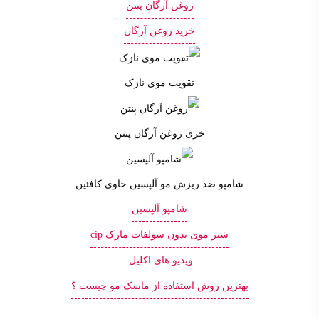
روغن آرگان پنتن
خرید روغن آرگان
تقویت موی نازک
خری روغن آرگان پنتن
شامپو ضد ریزش مو آلپسین حاوی کافئین
شامپو آلپسین
شیر موی بدون سولفات مارک cip
ویدیو های اکلیل
بهترین روش استفاده از ماسک مو چیست ؟