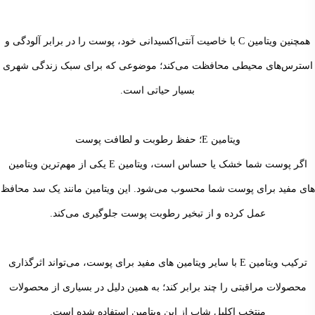
همچنین ویتامین C با خاصیت آنتی‌اکسیدانی خود، پوست را در برابر آلودگی و
استرس‌های محیطی محافظت می‌کند؛ موضوعی که برای سبک زندگی شهری
بسیار حیاتی است.
ویتامین E؛ حفظ رطوبت و لطافت پوست
اگر پوست شما خشک یا حساس است، ویتامین E یکی از مهم‌ترین ویتامین
های مفید برای پوست شما محسوب می‌شود. این ویتامین مانند یک سد محافظ
عمل کرده و از تبخیر رطوبت پوست جلوگیری می‌کند.
ترکیب ویتامین E با سایر ویتامین های مفید برای پوست، می‌تواند اثرگذاری
محصولات مراقبتی را چند برابر کند؛ به همین دلیل در بسیاری از محصولات
منتخب اکلیل شاپ از این ویتامین استفاده شده است.