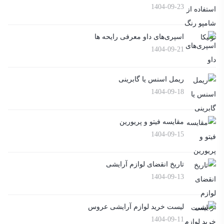
1404-09-23
اسپری‌های داو معرفی رایحه ها
1404-09-21
ریمل اسنس یا گابرینی
1404-09-18
مقایسه فیتو و پریورین
1404-09-15
تاریخ انقضای لوازم آرایشی
1404-09-13
لیست خرید لوازم آرایشی عروس
1404-09-11