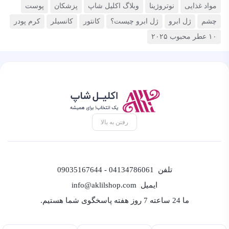
مواد غذایی
نوتروژینا
وبلاگ اکلیل شاپ
پزشکان
پوست
چشم
ژل ابرو
ژل ابرو چیست؟
کانتور
کانسیلر
کرم پودر
۱۰ عطر محبوب ۲۰۲۵
رفتن به بالا
تلفن
04134786061 - 09035167644
ایمیل
info@aklilshop.com
ما 24 ساعته 7 روز هفته پاسخگوی شما هستیم.