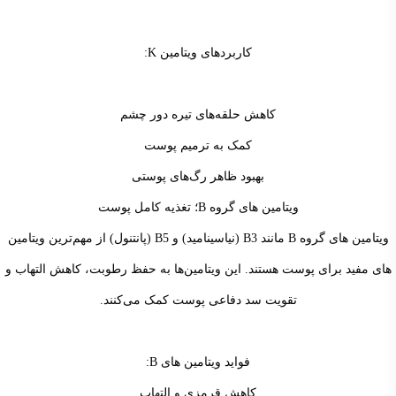
کاربردهای ویتامین K:
کاهش حلقه‌های تیره دور چشم
کمک به ترمیم پوست
بهبود ظاهر رگ‌های پوستی
ویتامین های گروه B؛ تغذیه کامل پوست
ویتامین های گروه B مانند B3 (نیاسینامید) و B5 (پانتنول) از مهم‌ترین ویتامین
های مفید برای پوست هستند. این ویتامین‌ها به حفظ رطوبت، کاهش التهاب و
تقویت سد دفاعی پوست کمک می‌کنند.
فواید ویتامین های B:
کاهش قرمزی و التهاب