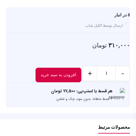
8 در انبار
ارسال توسط اکلیل شاپ
۳۱۰,۰۰۰
تومان
+
-
افزودن به سبد خرید
مام زنانه
رکسونا
هر قسط با اسنپ‌پی:
۷۷,۵۰۰
تومان
عدد
۴ قسط ماهانه. بدون سود، چک و ضامن.
محصولات مرتبط