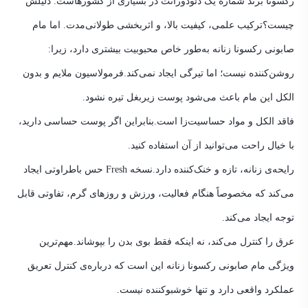
رکسونا برند شماره یک دئودورانت در بسیاری از کشورهاست. دلیلش
چیست؟
ترکیب علمی، کیفیت بالا، و اثربخشی طولانی‌مدت. اما مام
صابونی رکسونا زنانه به‌طور خاص محبوبیت بیشتری دارد، زیرا:
روشن‌کننده نیست؛ اما تیرگی ایجاد نمی‌کند.
فرمولاسیون ملایم و بدون
الکل این مام باعث می‌شود پوست زیربغل تیره نشود.
فاقد الکل و مواد حساسیت‌زا است.
بنابراین اگر پوست حساسی دارید،
با خیال راحت می‌توانید از آن استفاده کنید.
رایحه‌ی زنانه، تازه و خنک‌کننده دارد.
نسخه Fresh حس باطراوتی ایجاد
می‌کند که مخصوصاً هنگام فعالیت، ورزش و روزهای گرم، تفاوتی قابل
توجه ایجاد می‌کند.
عرق را کنترل می‌کند، نه اینکه فقط بوی بدن را بپوشاند.
مهم‌ترین
ویژگی مام صابونی رکسونا زنانه این است که درباره‌ی کنترل تعریق
عملکرد واقعی دارد و تنها خوشبوکننده نیست.