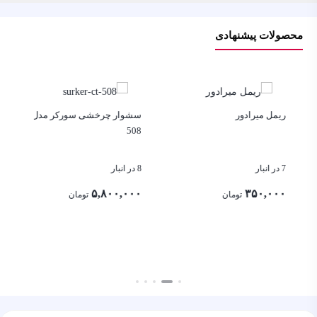
محصولات پیشنهادی
ریمل میرادور
سشوار چرخشی سورکر مدل CT-
508
ما
7 در انبار
8 در انبار
4 در انبار
۵,۸۰۰,۰۰۰
۳۵۰,۰۰۰
تومان
تومان
۰۰
بستن
بستن
بست