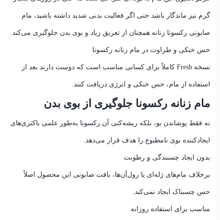
گرم نیز ماندگار باشد.
حتی اگر فعالیت بدنی شدید داشته باشید، مام
صابونی رکسونا زنانه همچنان از تعریق زیاد و بوی بدن جلوگیری می‌کند.
حس خنکی و طراوت در مام زنانه رکسونا
نسخه Fresh کاملاً برای کسانی مناسب است که دوست دارند بعد از
استفاده از مام، حس خنکی و انرژی دریافت کنند.
مام زنانه رکسونا جلوگیری از بوی بدن
نه فقط پوشاندن بو، بلکه ریشه‌کنی آن.
رکسونا به‌طور علمی باکتری‌های
ایجادکننده بوی نامطبوع را هدف قرار می‌دهد.
بدون ایجاد چسبندگی و رطوبت
برخلاف مام‌های ژله‌ای یا رول‌آن‌ها، بافت صابونی این محصول اصلاً
حس چسبناک ایجاد نمی‌کند.
مناسب برای استفاده روزانه