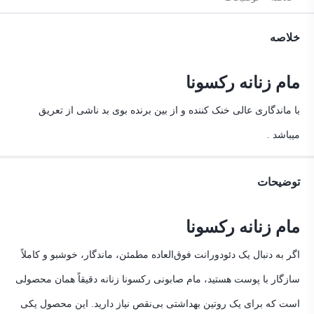
خلاصه
مام زنانه رکسونا
با ماندگاری عالی خنک کننده و از بین برنده بوی بد ناشی از تعریق
میباشد .
توضیحات
مام
زنانه رکسونا
اگر به دنبال یک دئودورانت فوق‌العاده مطمئن، ماندگار، خوشبو و کاملاً
سازگار با پوست هستید، مام صابونی رکسونا زنانه دقیقاً همان محصولی
است که برای یک روتین بهداشتی بی‌نقص نیاز دارید. این محصول یکی