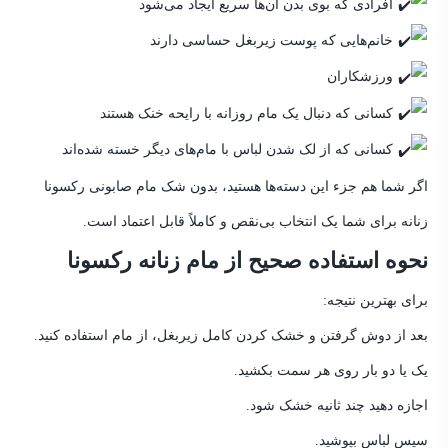
افرادی که بوی بدن آن‌ها سر
یع ایجاد می‌شود
خانم‌هایی که پوست زیربغل حساسی دارند
ورزشکاران
کسانی که دنبال یک مام روزانه با رایحه خنک هستند
کسانی که از لک شدن لباس با مام‌های دیگر خسته شده‌اند
اگر شما هم جزء این دسته‌ها هستید، بدون شک مام صابونی رکسونا
زنانه برای شما یک انتخاب بی‌نقص و کاملاً قابل اعتماد است.
نحوه استفاده صحیح از مام زنانه رکسونا
برای بهترین نتیجه:
بعد از دوش گرفتن و خشک کردن کامل زیربغل، از مام استفاده کنید.
یک یا دو بار روی هر سمت بکشید.
اجازه دهید چند ثانیه خشک شود.
سپس لباس بپوشید.