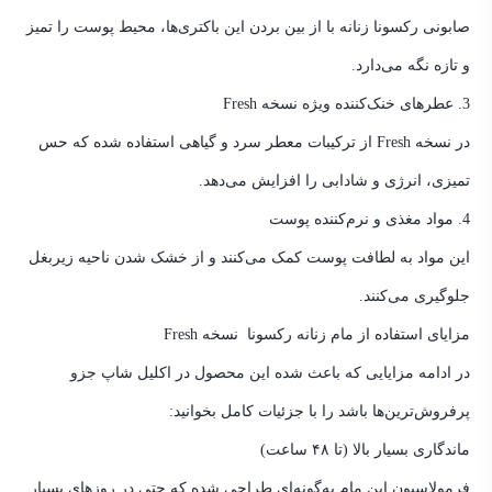
صابونی رکسونا زنانه با از بین بردن این باکتری‌ها، محیط پوست را تمیز
و تازه نگه می‌دارد.
3. عطرهای خنک‌کننده ویژه نسخه Fresh
در نسخه Fresh از ترکیبات معطر سرد و گیاهی استفاده شده که حس
تمیزی، انرژی و شادابی را افزایش می‌دهد.
4. مواد مغذی و نرم‌کننده پوست
این مواد به لطافت پوست کمک می‌کنند و از خشک شدن ناحیه زیربغل
جلوگیری می‌کنند.
مزایای استفاده از مام زنانه رکسونا نسخه Fresh
در ادامه مزایایی که باعث شده این محصول در اکلیل شاپ جزو
پرفروش‌ترین‌ها باشد را با جزئیات کامل بخوانید:
ماندگاری بسیار بالا (تا ۴۸ ساعت)
فرمولاسیون این مام به‌گونه‌ای طراحی شده که حتی در روزهای بسیار