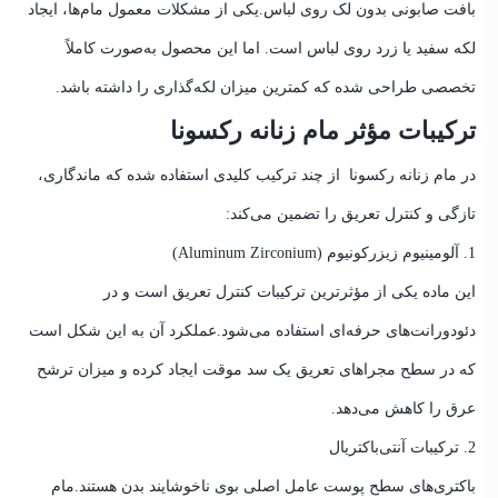
بافت صابونی بدون لک روی لباس.
یکی از مشکلات معمول مام‌ها، ایجاد
لکه سفید یا زرد روی لباس است. اما این محصول به‌صورت کاملاً
تخصصی طراحی شده که کمترین میزان لکه‌گذاری را داشته باشد.
ترکیبات مؤثر مام زنانه رکسونا
در مام زنانه رکسونا از چند ترکیب کلیدی استفاده شده که ماندگاری،
تازگی و کنترل تعریق را تضمین می‌کند:
1. آلومینیوم زیزرکونیوم (Aluminum Zirconium)
این ماده یکی از مؤثرترین ترکیبات کنترل تعریق است و در
دئودورانت‌های حرفه‌ای استفاده می‌شود.
عملکرد آن به این شکل است
که در سطح مجراهای تعریق یک سد موقت ایجاد کرده و میزان ترشح
عرق را کاهش می‌دهد.
2. ترکیبات آنتی‌باکتریال
باکتری‌های سطح پوست عامل اصلی بوی ناخوشایند بدن هستند.
مام