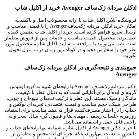
ادکلن مردانه ژک‌ساف Avenger خرید از اکلیل شاپ
فروشگاه آنلاین اکلیل شاپ با ارائه محصولات اصل و باکیفیت،
امکان خرید ادکلن مردانه ژک‌ساف Avenger را با قیمتی مناسب و
ارسال سریع فراهم کرده است. خرید از اکلیل شاپ تضمین کننده
اصل بودن محصول، قیمت مناسب و خدمات پس از فروش مطمئن
است. شما می‌توانید با مراجعه به سایت اکلیل شاپ، محصول مورد
نظر خود را سفارش دهید و در کوتاه‌ترین زمان درب منزل تحویل
بگیرید.
جمع‌بندی و نتیجه‌گیری در ادکلن مردانه ژک‌ساف
Avenger
ادکلن مردانه ژک‌ساف Avenger با رایحه‌ای شبیه به کرید اونتوس،
گزینه‌ای ایده‌آل برای آقایانی است که به دنبال عطر با کیفیت،
ماندگار و شیک هستند. این عطر با ترکیب نت‌های میوه‌ای و چوبی،
طراحی شیک، حجم مناسب و قیمت اقتصادی، تجربه‌ای لوکس و
جذاب را در اختیار مصرف‌کننده قرار می‌دهد. مناسب برای استفاده
روزمره، جلسات رسمی، مهمانی‌ها و فصول گرم سال است و به
راحتی قابل حمل و استفاده می‌باشد.
با خرید ادکلن Avenger از اکلیل شاپ، شما نه تنها رایحه‌ای جذاب و
دلنشین به دست می‌آورید، بلکه تجربه‌ای لذت‌بخش و مطمئن از