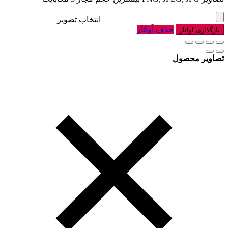
انتخاب تصویر
حذف آواتار
بارگذاری آواتار
تصاویر محصول