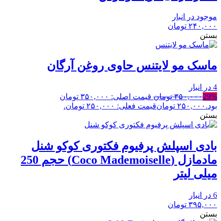
موجود در انبار
۲۴۰,۰۰۰
تومان
بستن
ماسک مو لایتنس حاوی روغن آرگان
4 در انبار
29%
۳۵۰,۰۰۰
تومان
قیمت اصلی: ۳۵۰,۰۰۰ تومان
بود.
۲۵۰,۰۰۰
تومان
قیمت فعلی: ۲۵۰,۰۰۰ تومان.
بستن
بادی اسپلش پرفیوم فکتوری کوکو شنل
مادمازل (Coco Mademoiselle) حجم 250
میلی لیتر
6 در انبار
۳۹۵,۰۰۰
تومان
بستن