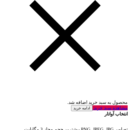
محصول به سبد خرید اضافه شد.
مشاهده سبد خرید
ادامه خرید
انتخاب آواتار
تصاویر PNG, JPEG, JPG بیشترین حجم مجاز 3 مگابایت