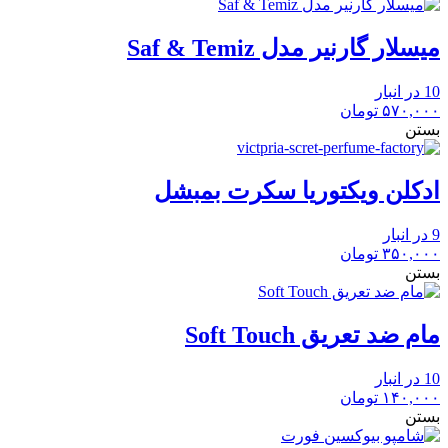
میسلار گارنیر مدل Saf & Temiz
10 در انبار
۵۷۰,۰۰۰
تومان
بستن
ادکلن ویکتوریا سکرت بمبشل
9 در انبار
۳۵۰,۰۰۰
تومان
بستن
مام ضد تعریق Soft Touch
10 در انبار
۱۴۰,۰۰۰
تومان
بستن