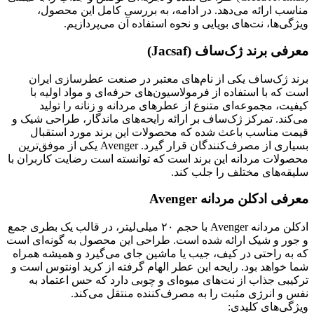
مناسب ارائه می‌دهد. در ادامه، به بررسی کامل این محصول،
ویژگی‌ها، نت‌های بویایی و نحوه استفاده آن می‌پردازیم.
معرفی برند ژک‌ساف (Jacsaf)
برند ژک‌ساف یکی از نام‌های معتبر در صنعت عطرسازی ایران
است که با استفاده از فرمولاسیون‌های حرفه‌ای و مواد اولیه با
کیفیت، مجموعه‌ای متنوع از عطرهای مردانه و زنانه را تولید
می‌کند. تمرکز ژک‌ساف بر ارائه رایحه‌های ماندگار، طراحی شیک و
قیمت مناسب باعث شده که محصولات این برند مورد استقبال
بسیاری از مصرف‌کنندگان قرار گیرد. Avenger یکی از موفق‌ترین
محصولات مردانه این برند است که توانسته است رضایت کاربران با
سلیقه‌های مختلف را جلب کند.
معرفی ادکلن مردانه Avenger
ادکلن مردانه Avenger با حجم ۲۰ میلی‌لیتر، در قالب یک بطری جمع
و جور و شیک ارائه شده است. طراحی این محصول به گونه‌ای است
که به راحتی در کیف، جیب یا ماشین جای می‌گیرد و همیشه همراه
شما خواهد بود. رایحه این عطر الهام گرفته از کرید اونتوس است و
ترکیبی جذاب از نت‌های میوه‌ای و چوبی دارد که حس اعتماد به
نفس و انرژی مثبت را به مصرف‌کننده منتقل می‌کند.
ویژگی‌های کلیدی: