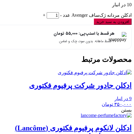
10 در انبار
ادکلن مردانه ژک‌ساف Avenger عدد
-
+
افزودن به سبد خرید
هر قسط با اسنپ‌پی:
۵۵,۰۰۰
تومان
۴ قسط ماهانه. بدون سود، چک و ضامن.
محصولات مرتبط
ادکلن جادور شرکت پرفیوم فکتوری
9 در انبار
۳۵۰,۰۰۰
تومان
بستن
ادکلن لانکوم پرفیوم فکتوری (Lancôme)