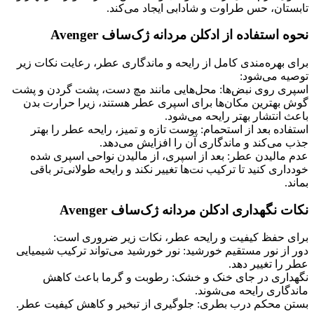
تابستان، حس طراوت و شادابی ایجاد می‌کند.
نحوه استفاده از ادکلن مردانه ژک‌ساف Avenger
برای بهره‌مندی کامل از رایحه و ماندگاری عطر، رعایت نکات زیر
توصیه می‌شود:
اسپری روی نبض‌ها: محل‌هایی مانند مچ دست، پشت گردن و پشت
گوش بهترین مکان‌ها برای اسپری عطر هستند، زیرا حرارت بدن
باعث انتشار بهتر رایحه می‌شود.
استفاده بعد از استحمام: پوست تازه و تمیز، رایحه عطر را بهتر
جذب می‌کند و ماندگاری آن را افزایش می‌دهد.
عدم مالیدن عطر: بعد از
اسپری، از مالیدن نواحی اسپری شده
خودداری کنید تا ترکیب نت‌ها تغییر نکند و رایحه طولانی‌تر باقی
بماند.
نکات نگهداری ادکلن مردانه ژک‌ساف Avenger
برای حفظ کیفیت و رایحه عطر، نکات زیر ضروری است:
دور از نور مستقیم خورشید: نور خورشید می‌تواند ترکیب شیمیایی
عطر را تغییر دهد.
نگهداری در جای خنک و خشک: رطوبت و گرما باعث کاهش
ماندگاری رایحه می‌شوند.
بستن محکم درب بطری: جلوگیری از تبخیر و کاهش کیفیت عطر.