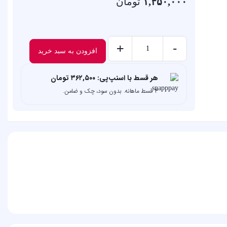
۱,۴۵۰,۰۰۰
تومان
+
-
افزودن به سبد خرید
ریمل
میبلین
هر قسط با اسنپ‌پی:
۳۶۲,۵۰۰
تومان
اسکای
۴ قسط ماهانه. بدون سود، چک و ضامن.
های
عدد