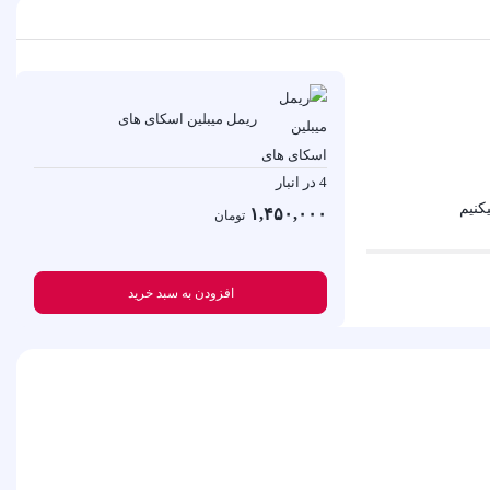
ریمل میبلین اسکای های
4 در انبار
یکنیم
۱,۴۵۰,۰۰۰
تومان
افزودن به سبد خرید