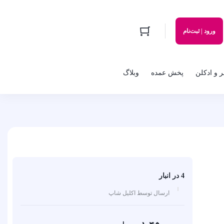
ورود | ثبت‌نام
 و ادکلن
پخش عمده
وبلاگ
4 در انبار
ارسال توسط اکلیل شاپ